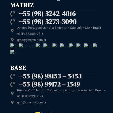
MATRIZ
+55 (98) 3242-4016
+55 (98) 3273-3090
Av. dos Portugueses - Vila Embratel - São Luís – MA - Brasil
(CEP: 65.081-251)
gms@gmsma.com.br
BASE
+55 (98) 98153 – 5453
+55 (98) 99172 – 1549
Rua do Porto No. 3 – Coqueiro – Sao Luis – Maranhão – Brazil –
(CEP 65.093-214)
gms@gmsma.com.br