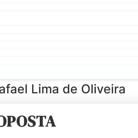
fael Lima de Oliveira
ROPOSTA