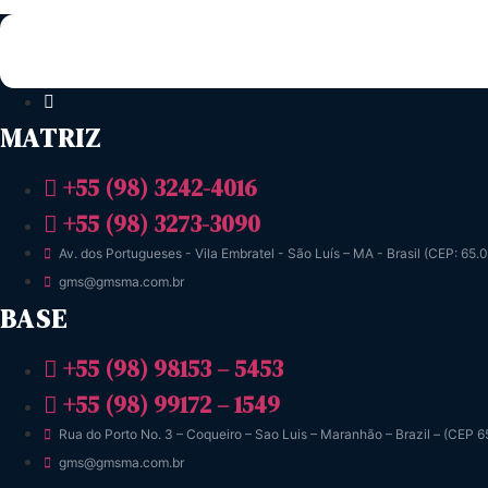
FALE CONOSCO
MATRIZ
+55 (98) 3242-4016
+55 (98) 3273-3090
Av. dos Portugueses - Vila Embratel - São Luís – MA - Brasil (CEP: 65.
gms@gmsma.com.br
BASE
+55 (98) 98153 – 5453
+55 (98) 99172 – 1549
Rua do Porto No. 3 – Coqueiro – Sao Luis – Maranhão – Brazil – (CEP 
gms@gmsma.com.br