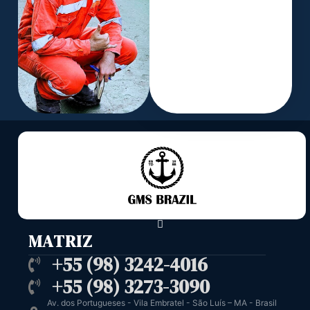
MATRIZ
+55 (98) 3242-4016
+55 (98) 3273-3090
Av. dos Portugueses - Vila Embratel - São Luís – MA - Brasil