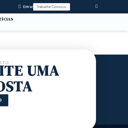
Entrar
Trabalhe Conosco
TÍCIAS
ATO
CITE UMA
OSTA
O