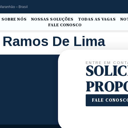
Maranhão – Brasil
SOBRE NÓS
NOSSAS SOLUÇÕES
TODAS AS VAGAS
NO
FALE CONOSCO
e Ramos De Lima
ENTRE EM CONT
SOLI
PROP
FALE CONOSC