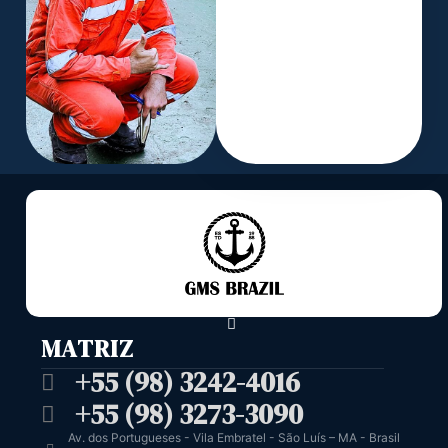
MATRIZ
+55 (98) 3242-4016
+55 (98) 3273-3090
Av. dos Portugueses - Vila Embratel - São Luís – MA - Brasil