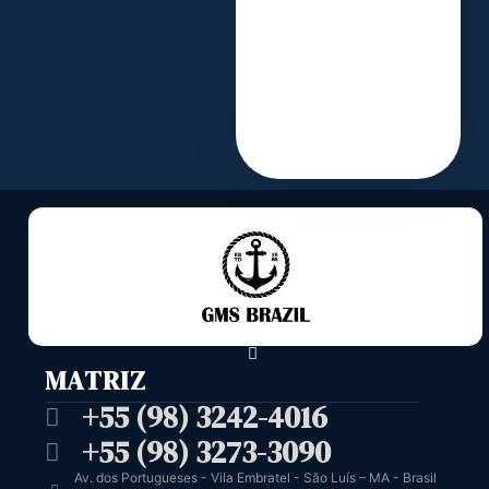
MATRIZ
+55 (98) 3242-4016
+55 (98) 3273-3090
Av. dos Portugueses - Vila Embratel - São Luís – MA - Brasil