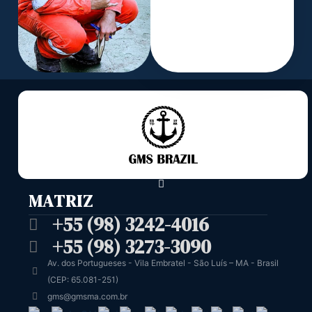
MATRIZ
+55 (98) 3242-4016
+55 (98) 3273-3090
Av. dos Portugueses - Vila Embratel - São Luís – MA - Brasil
(CEP: 65.081-251)
gms@gmsma.com.br