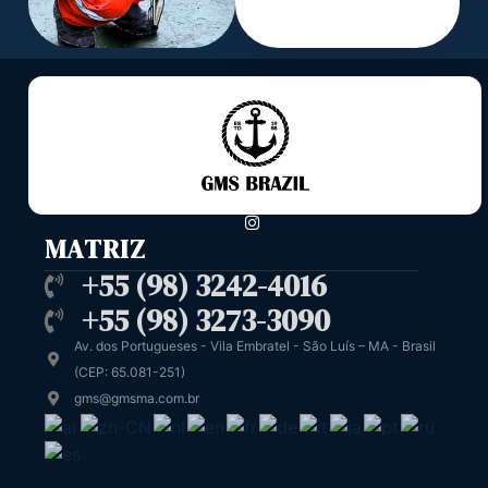
MATRIZ
+55 (98) 3242-4016
+55 (98) 3273-3090
Av. dos Portugueses - Vila Embratel - São Luís – MA - Brasil
(CEP: 65.081-251)
gms@gmsma.com.br