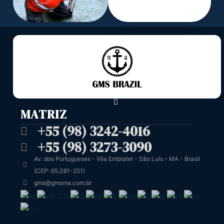
MATRIZ
+55 (98) 3242-4016
+55 (98) 3273-3090
Av. dos Portugueses - Vila Embratel - São Luís – MA - Brasil
(CEP: 65.081-251)
gms@gmsma.com.br