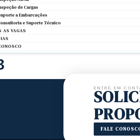
nspeção de Cargas
uporte a Embarcações
onsultoria e Suporte Técnico
 AS VAGAS
IAS
 CONOSCO
3
ENTRE EM CONT
SOLI
PROP
FALE CONOSC