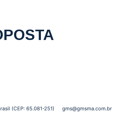
OPOSTA
rasil (CEP: 65.081-251)
gms@gmsma.com.br