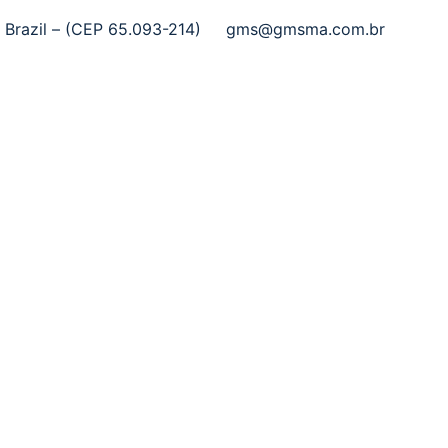
 Brazil – (CEP 65.093-214)
gms@gmsma.com.br