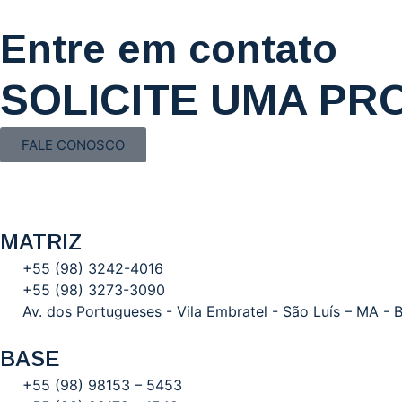
Entre em contato
SOLICITE UMA PR
FALE CONOSCO
MATRIZ
+55 (98) 3242-4016
+55 (98) 3273-3090
Av. dos Portugueses - Vila Embratel - São Luís – MA - B
BASE
+55 (98) 98153 – 5453