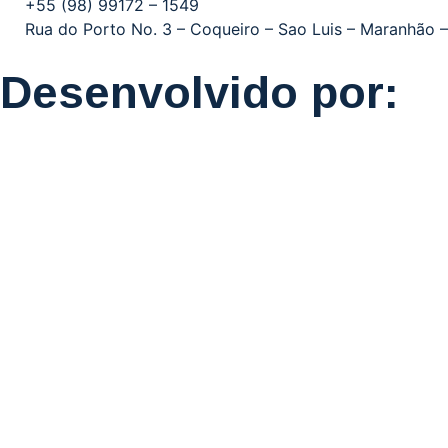
+55 (98) 99172 – 1549
Rua do Porto No. 3 – Coqueiro – Sao Luis – Maranhão –
Desenvolvido por: