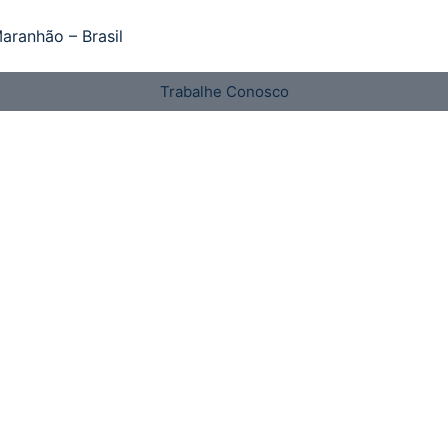
aranhão – Brasil
Trabalhe Conosco